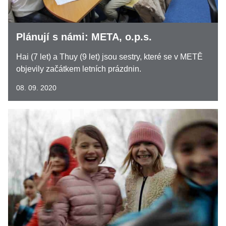
Plánují s námi: META, o.p.s.
Hai (7 let) a Thuy (9 let) jsou sestry, které se v METĚ
objevily začátkem letních prázdnin.
08. 09. 2020