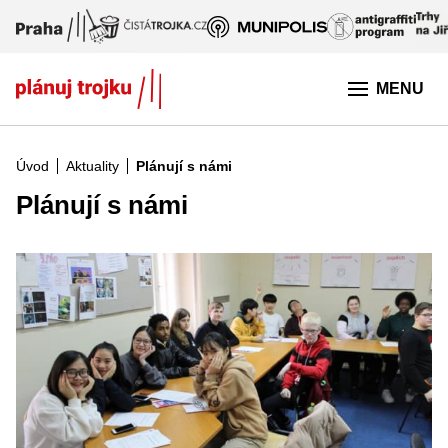
Přeskočit na hlavní obsah
MENU
Úvod
Aktuality
Plánují s námi
Plánují s námi