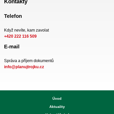
Kontakty
Telefon
Když nevíte, kam zavolat
+420 222 116 509
E-mail
Správa a příjem dokumentů
info@planujtrojku.cz
Úvod
Aktuality