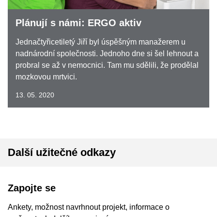
Plánují s námi: ERGO aktiv
Jednačtyřicetiletý Jiří byl úspěšným manažerem u
nadnárodní společnosti. Jednoho dne si šel lehnout a
probral se až v nemocnici. Tam mu sdělili, že prodělal
mozkovou mrtvici.
13. 05. 2020
Další užitečné odkazy
Zapojte se
Ankety, možnost navrhnout projekt, informace o