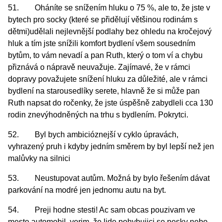
51. Oháníte se snížením hluku o 75 %, ale to, že jste v
bytech pro socky (které se přidělují většinou rodinám s
dětmi)udělali nejlevnější podlahy bez ohledu na kročejový
hluk a tím jste snížili komfort bydlení všem sousedním
bytům, to vám nevadí a pan Ruth, který o tom ví a chybu
přiznává o nápravě neuvažuje. Zajímavé, že v rámci
dopravy považujete snížení hluku za důležité, ale v rámci
bydlení na starousedlíky serete, hlavně že si může pan
Ruth napsat do ročenky, že jste úspěšně zabydleli cca 130
rodin znevýhodněných na trhu s bydlením. Pokrytci.
52. Byl bych ambicióznejší v cyklo úpravách,
vyhrazený pruh i kdyby jedním směrem by byl lepší než jen
malůvky na silnici
53. Neustupovat autům. Možná by bylo řešením dávat
parkování na modré jen jednomu autu na byt.
54. Preji hodne stesti! Ac sam obcas pouzivam ve
meste automobil, verim, že lide pohybujici se pesky nebo